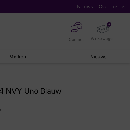
Nieuws
Over ons
0
Contact
Merken
Nieuws
04 NVY Uno Blauw
5