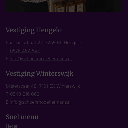
Vestiging Hengelo
Raadhuisstraat 27, 7255 BL Hengelo
T
0575 462 547
E
info@schoenmodehermans.nl
Vestiging Winterswijk
Misterstraat 48, 7101 EX Winterswijk
T
0543 216 062
E
info@schoenmodehermans.nl
Snel menu
Heren