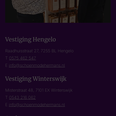
Vestiging Hengelo
Raadhuisstraat 27, 7255 BL Hengelo
T
0575 462 547
E
info@schoenmodehermans.nl
Vestiging Winterswijk
Misterstraat 48, 7101 EX Winterswijk
T
0543 216 062
E
info@schoenmodehermans.nl