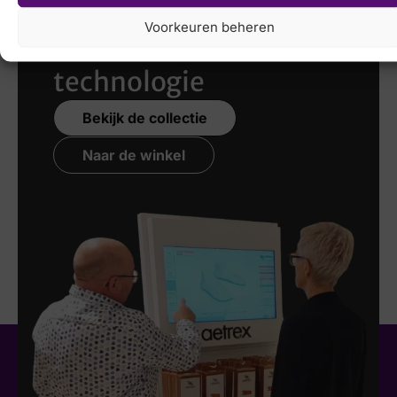
scannen
met de
Voorkeuren beheren
nieuwste 3D
technologie
Bekijk de collectie
Naar de winkel