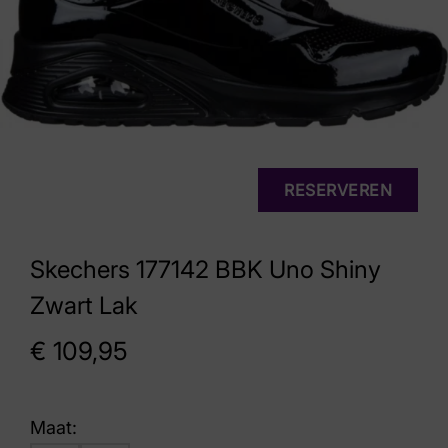
RESERVEREN
Skechers 177142 BBK Uno Shiny
Zwart Lak
€
109,95
Maat: