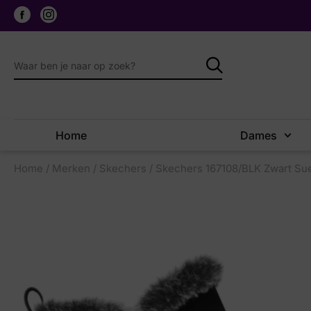
Home
Dames
Home
/
Merken
/
Skechers
/ Skechers 167108/BLK Zwart Su