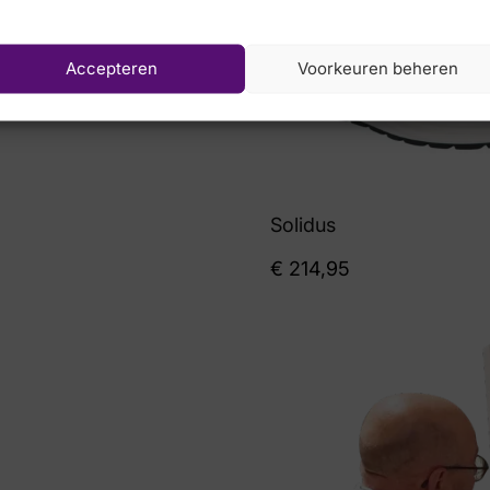
Accepteren
Voorkeuren beheren
Solidus
€
214,95