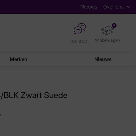
Nieuws
Over ons
0
Contact
Merken
Nieuws
8/BLK Zwart Suede
5