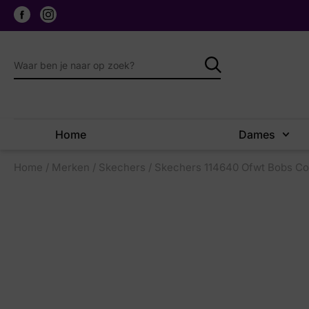
Home
Dames
Home
/
Merken
/
Skechers
/ Skechers 114640 Ofwt Bobs Co