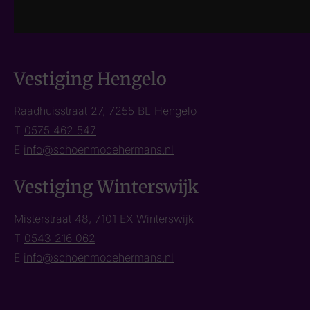
Vestiging Hengelo
Raadhuisstraat 27, 7255 BL Hengelo
T
0575 462 547
E
info@schoenmodehermans.nl
Vestiging Winterswijk
Misterstraat 48, 7101 EX Winterswijk
T
0543 216 062
E
info@schoenmodehermans.nl