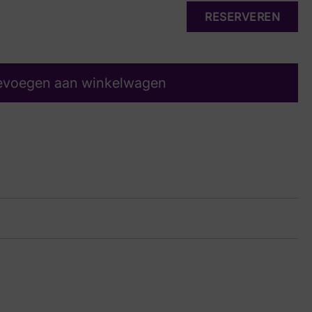
RESERVEREN
evoegen aan winkelwagen
a
24 8212