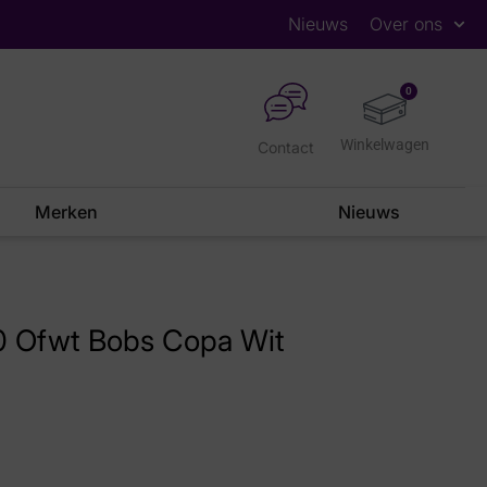
Nieuws
Over ons
0
Contact
Merken
Nieuws
0 Ofwt Bobs Copa Wit