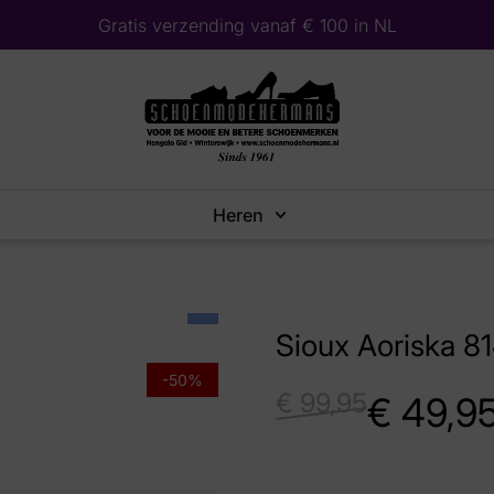
Gratis verzending vanaf € 100 in NL
Heren
Sioux Aoriska 
-50%
€
99,95
€
49,9