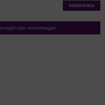
RESERVEREN
evoegen aan winkelwagen
rt
10 8146