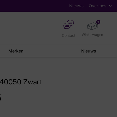
Nieuws
Over ons
0
Contact
Merken
Nieuws
8140050 Zwart
5