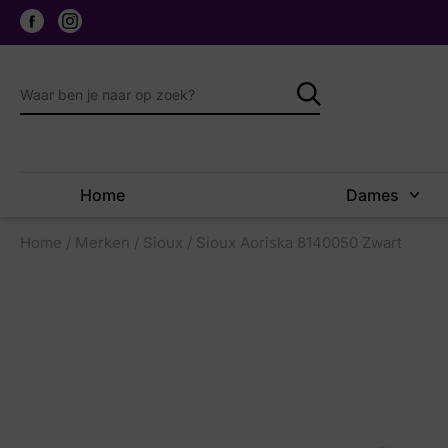
Home
Dames
Home
/
Merken
/
Sioux
/ Sioux Aoriska 8140050 Zwart