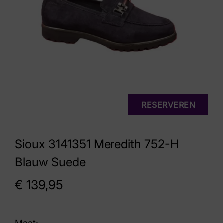
RESERVEREN
Sioux 3141351 Meredith 752-H
Blauw Suede
€
139,95
Maat: