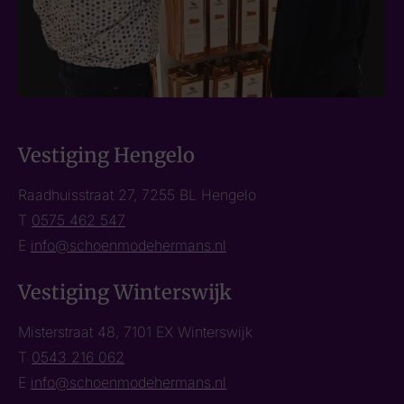
Vestiging Hengelo
Raadhuisstraat 27, 7255 BL Hengelo
T
0575 462 547
E
info@schoenmodehermans.nl
Vestiging Winterswijk
Misterstraat 48, 7101 EX Winterswijk
T
0543 216 062
E
info@schoenmodehermans.nl