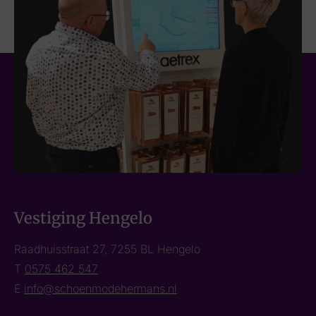
Vestiging Hengelo
Raadhuisstraat 27, 7255 BL Hengelo
T
0575 462 547
E
info@schoenmodehermans.nl