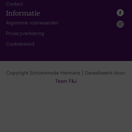
Contact
Informatie
Algemene voorwaarden
Privacyverklaring
Cookiebeleid
Copyright Schoenmode Hermans | Gerealiseerd door:
Team F&J