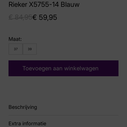
Rieker X5755-14 Blauw
€
84,95
€
59,95
Maat:
37
39
Toevoegen aan winkelwagen
Beschrijving
Extra informatie
86