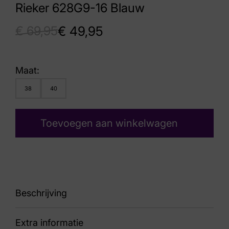
Rieker 628G9-16 Blauw
€
69,95
€
49,95
Maat:
38
40
Toevoegen aan winkelwagen
Beschrijving
Extra informatie
628G9-16