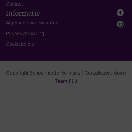
Contact
Informatie
Algemene voorwaarden
Privacyverklaring
Cookiebeleid
Copyright Schoenmode Hermans | Gerealiseerd door:
Team F&J