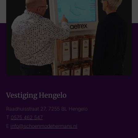
Vestiging Hengelo
Raadhuisstraat 27, 7255 BL Hengelo
T
0575 462 547
E
info@schoenmodehermans.nl