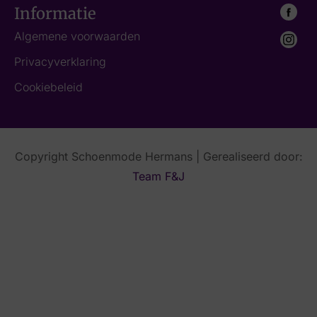
Informatie
Algemene voorwaarden
Privacyverklaring
Cookiebeleid
Copyright Schoenmode Hermans | Gerealiseerd door:
Team F&J