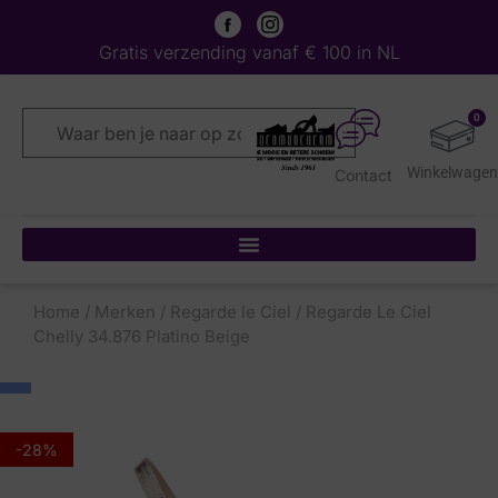
Gratis verzending vanaf € 100 in NL
0
Contact
Home
/
Merken
/
Regarde le Ciel
/ Regarde Le Ciel
Chelly 34.876 Platino Beige
-28%