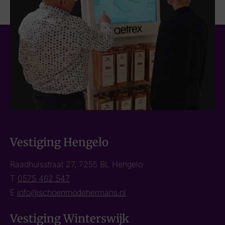
Vestiging Hengelo
Raadhuisstraat 27, 7255 BL Hengelo
T
0575 462 547
E
info@schoenmodehermans.nl
Vestiging Winterswijk