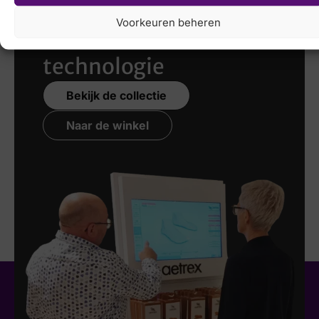
scannen
met de
Voorkeuren beheren
nieuwste 3D
technologie
Bekijk de collectie
Naar de winkel