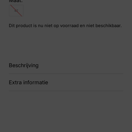
Maat:
42
Dit product is nu niet op voorraad en niet beschikbaar.
Beschrijving
Extra informatie
sneaker
Kleur
Wit
Nummer