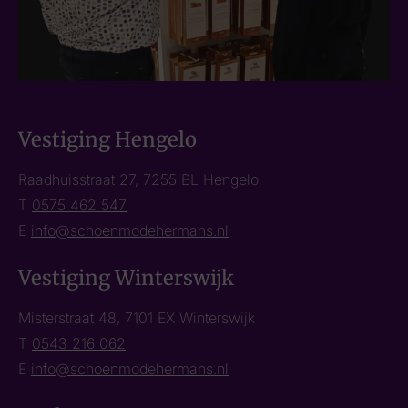
Vestiging Hengelo
Raadhuisstraat 27, 7255 BL Hengelo
T
0575 462 547
E
info@schoenmodehermans.nl
Vestiging Winterswijk
Misterstraat 48, 7101 EX Winterswijk
T
0543 216 062
E
info@schoenmodehermans.nl