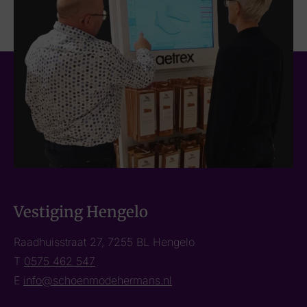
Vestiging Hengelo
Raadhuisstraat 27, 7255 BL Hengelo
T
0575 462 547
E
info@schoenmodehermans.nl