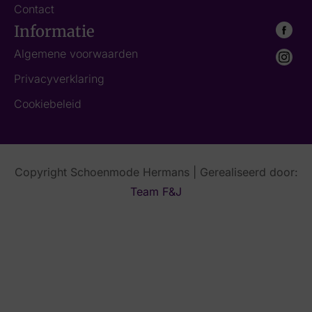
Contact
Informatie
Algemene voorwaarden
Privacyverklaring
Cookiebeleid
Copyright Schoenmode Hermans | Gerealiseerd door:
Team F&J