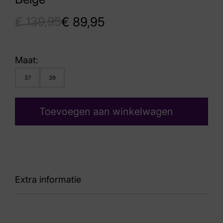
€
139,95
€
89,95
Maat:
37
39
Toevoegen aan winkelwagen
Extra informatie
Kleur