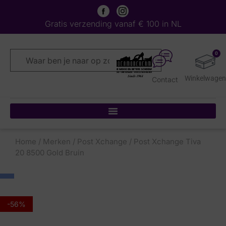
Gratis verzending vanaf € 100 in NL
0
Contact
Home
/
Merken
/
Post Xchange
/ Post Xchange Tiva
20 8500 Gold Bruin
-56%