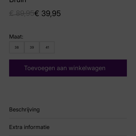
€
89,95
€
39,95
Maat:
38
39
41
Toevoegen aan winkelwagen
Beschrijving
Extra informatie
87 Tiva 20 8500 Gold