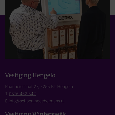
Vestiging Hengelo
Raadhuisstraat 27, 7255 BL Hengelo
T
0575 462 547
E
info@schoenmodehermans.nl
Vestiging Winterswijk