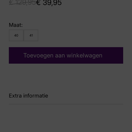
€
129,95
€
39,95
Maat:
40
41
Toevoegen aan winkelwagen
Extra informatie
Kleur
Blauw