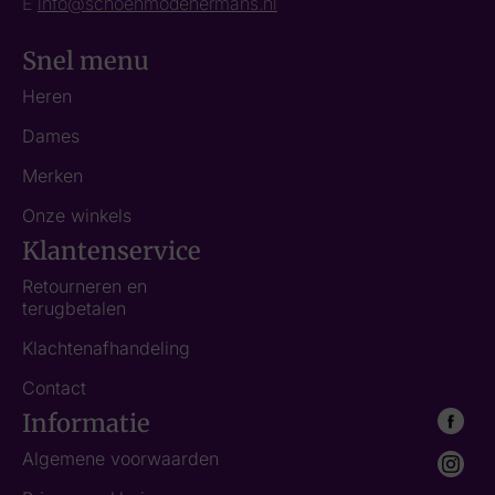
E
info@schoenmodehermans.nl
Snel menu
Heren
Dames
Merken
Onze winkels
Klantenservice
Retourneren en
terugbetalen
Klachtenafhandeling
Contact
Informatie
Algemene voorwaarden