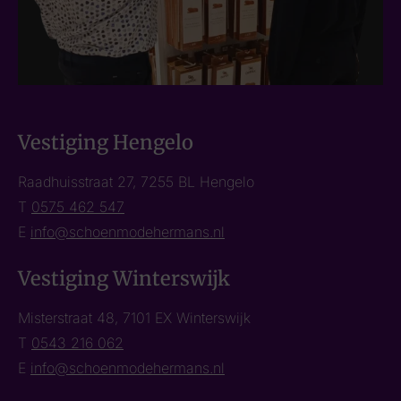
Vestiging Hengelo
Raadhuisstraat 27, 7255 BL Hengelo
T
0575 462 547
E
info@schoenmodehermans.nl
Vestiging Winterswijk
Misterstraat 48, 7101 EX Winterswijk
T
0543 216 062
E
info@schoenmodehermans.nl