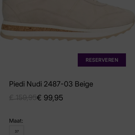
RESERVEREN
Piedi Nudi 2487-03 Beige
€
159,95
€
99,95
Maat:
37