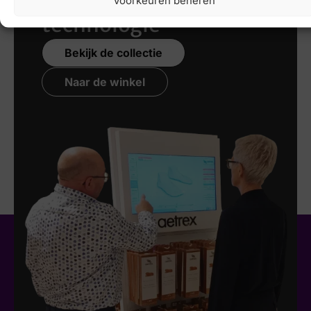
Voorkeuren beheren
technologie
Bekijk de collectie
Naar de winkel