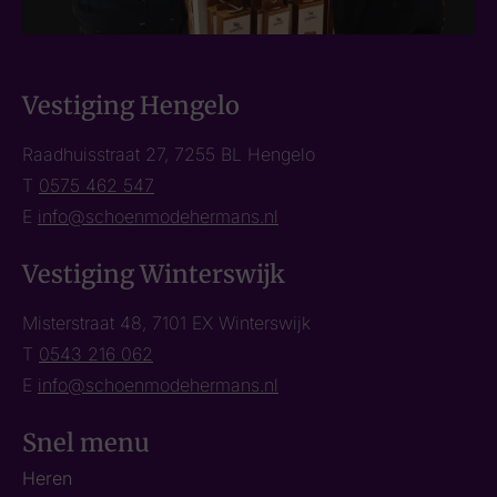
Vestiging Hengelo
Raadhuisstraat 27, 7255 BL Hengelo
T
0575 462 547
E
info@schoenmodehermans.nl
Vestiging Winterswijk
Misterstraat 48, 7101 EX Winterswijk
T
0543 216 062
E
info@schoenmodehermans.nl
Snel menu
Heren