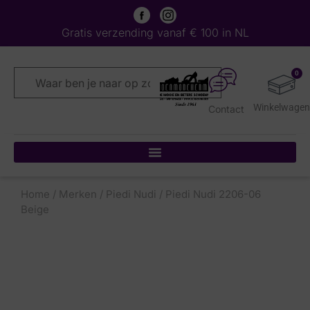
Gratis verzending vanaf € 100 in NL
0
Contact
Home
/
Merken
/
Piedi Nudi
/ Piedi Nudi 2206-06
Beige