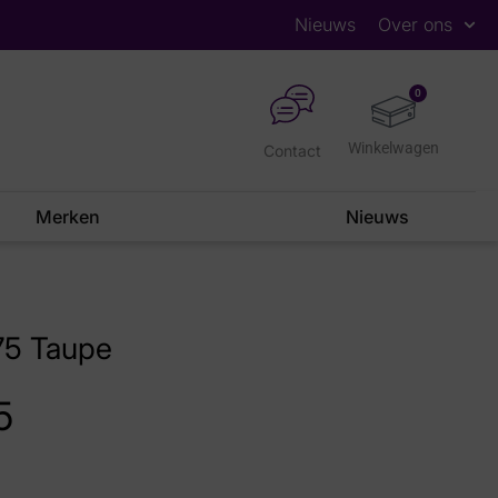
Nieuws
Over ons
0
Contact
Merken
Nieuws
75 Taupe
5