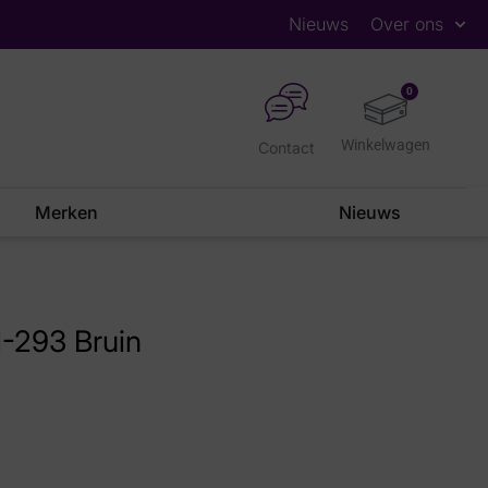
Nieuws
Over ons
0
Contact
Merken
Nieuws
-293 Bruin