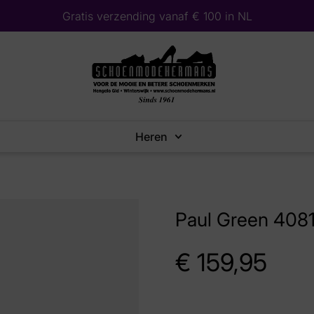
Gratis verzending vanaf € 100 in NL
Heren
Paul Green 4081
€
159,95