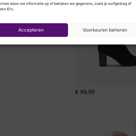
rmee slaan we informatie op of bekijken we gegevens, zoals je surfgedrag of
eke ID’s.
Accepteren
Voorkeuren beheren
€
99,95