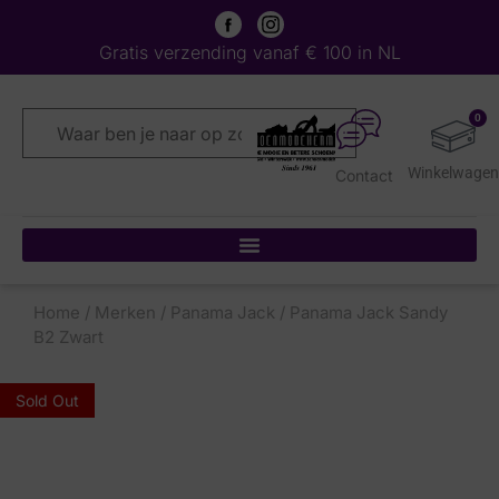
Gratis verzending vanaf € 100 in NL
0
Contact
Home
/
Merken
/
Panama Jack
/ Panama Jack Sandy
B2 Zwart
Sold Out