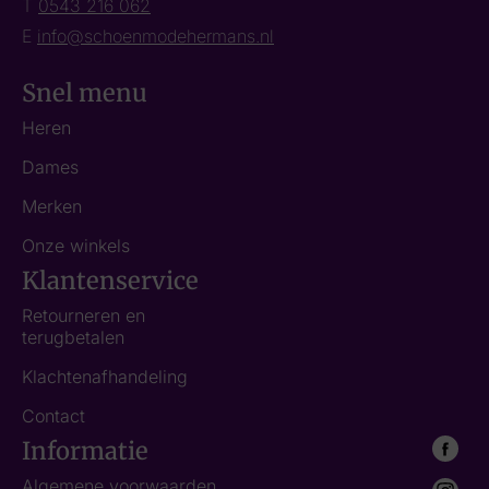
T
0543 216 062
E
info@schoenmodehermans.nl
Snel menu
Heren
Dames
Merken
Onze winkels
Klantenservice
Retourneren en
terugbetalen
Klachtenafhandeling
Contact
Informatie
Algemene voorwaarden