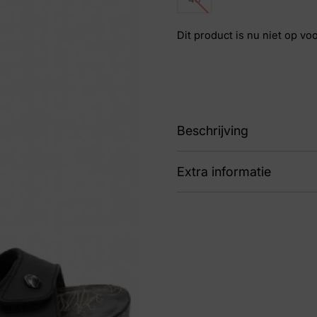
Dit product is nu niet op vo
Beschrijving
Extra informatie
sandaal
Kleur
Bru
Nummer
53 
Maat
40