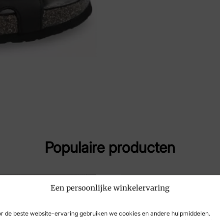
Merk
Pa
Artikelnummer
Jul
Populaire producten
Een persoonlijke winkelervaring
r de beste website-ervaring gebruiken we cookies en andere hulpmiddelen.