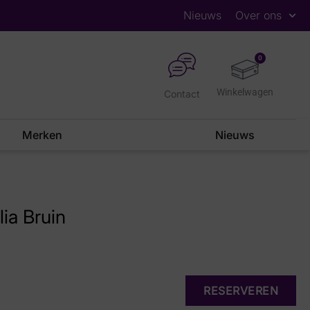
Nieuws
Over ons
0
Contact
Merken
Nieuws
ia Bruin
RESERVEREN