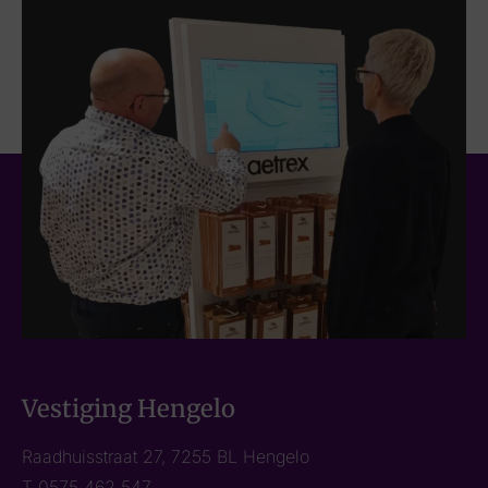
Vestiging Hengelo
Raadhuisstraat 27, 7255 BL Hengelo
T
0575 462 547