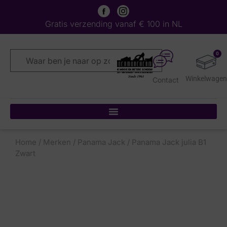
Gratis verzending vanaf € 100 in NL
0
Contact
Home
/
Merken
/
Panama Jack
/ Panama Jack julia B1
Zwart