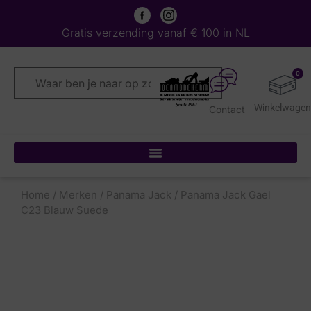
Gratis verzending vanaf € 100 in NL
0
Contact
Home
/
Merken
/
Panama Jack
/ Panama Jack Gael
C23 Blauw Suede