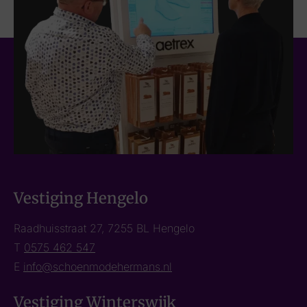
Vestiging Hengelo
Raadhuisstraat 27, 7255 BL Hengelo
T
0575 462 547
E
info@schoenmodehermans.nl
Vestiging Winterswijk