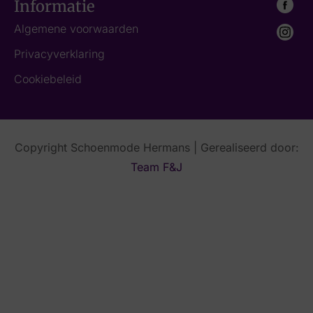
Informatie
Algemene voorwaarden
Privacyverklaring
Cookiebeleid
Copyright Schoenmode Hermans | Gerealiseerd door:
Team F&J