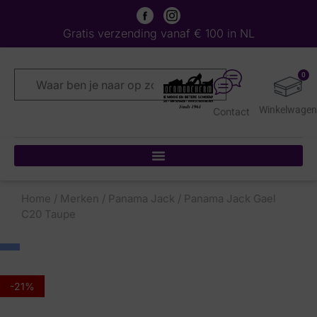
Gratis verzending vanaf € 100 in NL
0
Contact
Home
/
Merken
/
Panama Jack
/ Panama Jack Gael
C20 Taupe
-21%