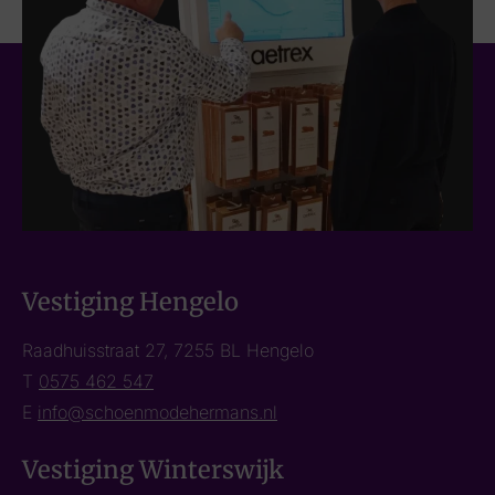
Vestiging Hengelo
Raadhuisstraat 27, 7255 BL Hengelo
T
0575 462 547
E
info@schoenmodehermans.nl
Vestiging Winterswijk