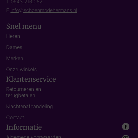
T
0543 216 062
E
info@schoenmodehermans.nl
Snel menu
Heren
Dames
Merken
Onze winkels
Klantenservice
Retourneren en
terugbetalen
Klachtenafhandeling
Contact
Informatie
Algemene voorwaarden