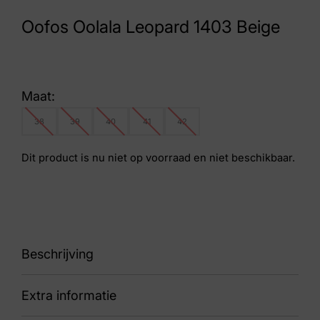
Oofos Oolala Leopard 1403 Beige
Maat:
38
39
40
41
42
Dit product is nu niet op voorraad en niet beschikbaar.
Beschrijving
Extra informatie
Oolala Leopard 1403