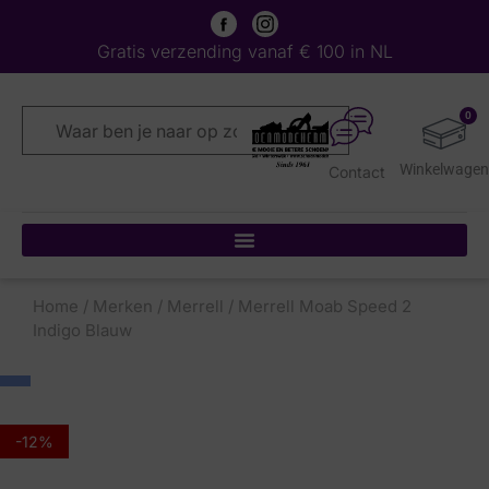
Gratis verzending vanaf € 100 in NL
0
Contact
Home
/
Merken
/
Merrell
/ Merrell Moab Speed 2
Indigo Blauw
-12%