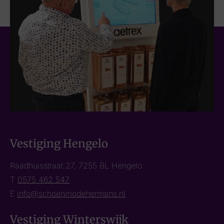
Vestiging Hengelo
Raadhuisstraat 27, 7255 BL Hengelo
T
0575 462 547
E
info@schoenmodehermans.nl
Vestiging Winterswijk