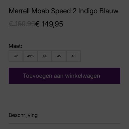
Merrell Moab Speed 2 Indigo Blauw
€
169,95
€
149,95
Maat:
42
43½
44
45
46
Toevoegen aan winkelwagen
Beschrijving