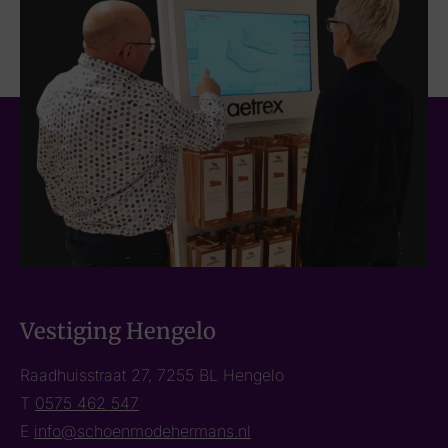
Vestiging Hengelo
Raadhuisstraat 27, 7255 BL Hengelo
T
0575 462 547
E
info@schoenmodehermans.nl