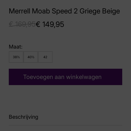
Merrell Moab Speed 2 Griege Beige
€
169,95
€
149,95
Maat:
38½
40½
42
Toevoegen aan winkelwagen
Beschrijving