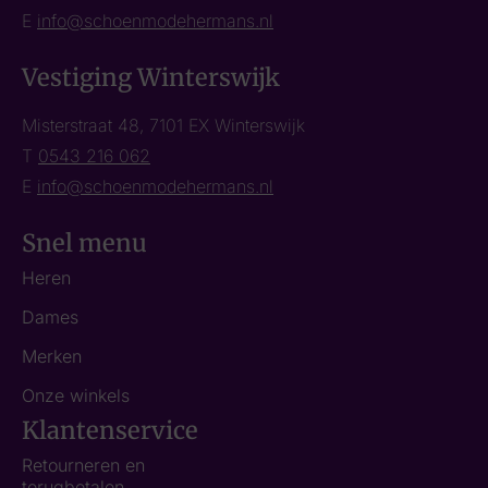
E
info@schoenmodehermans.nl
Vestiging Winterswijk
Misterstraat 48, 7101 EX Winterswijk
T
0543 216 062
E
info@schoenmodehermans.nl
Snel menu
Heren
Dames
Merken
Onze winkels
Klantenservice
Retourneren en
terugbetalen