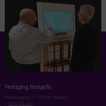
Vestiging Hengelo
Raadhuisstraat 27, 7255 BL Hengelo
T
0575 462 547