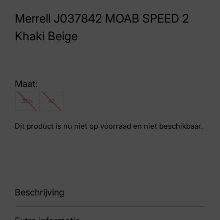
Merrell J037842 MOAB SPEED 2
Khaki Beige
Maat:
38½
42
Dit product is nu niet op voorraad en niet beschikbaar.
Beschrijving