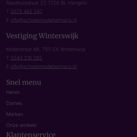
Raadhuisstraat 27, 7255 BL Hengelo
T
0575 462 547
E
info@schoenmodehermans.nl
Vestiging Winterswijk
Misterstraat 48, 7101 EX Winterswijk
T
0543 216 062
E
info@schoenmodehermans.nl
Snel menu
Heren
Dames
Merken
Onze winkels
Klantenservice