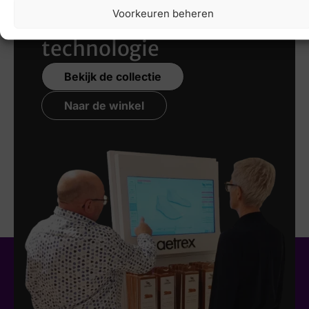
Voorkeuren beheren
nieuwste 3D
technologie
Bekijk de collectie
Naar de winkel