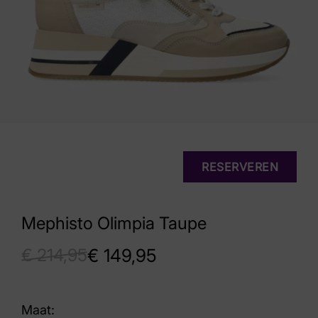
RESERVEREN
Mephisto Olimpia Taupe
€
214,95
€
149,95
Maat: