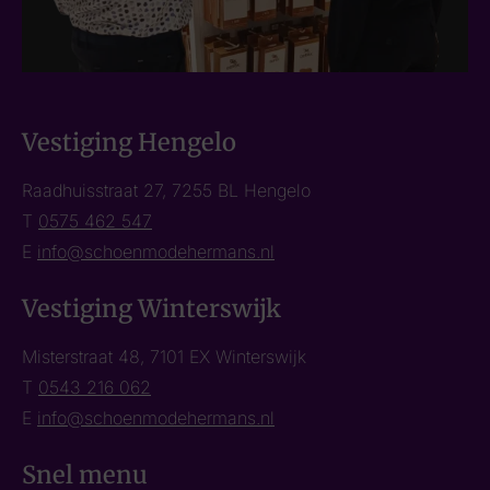
Vestiging Hengelo
Raadhuisstraat 27, 7255 BL Hengelo
T
0575 462 547
E
info@schoenmodehermans.nl
Vestiging Winterswijk
Misterstraat 48, 7101 EX Winterswijk
T
0543 216 062
E
info@schoenmodehermans.nl
Snel menu