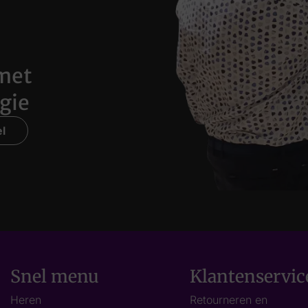
met
gie
l
Snel menu
Klantenservic
Heren
Retourneren en