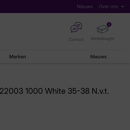
Nieuws
Over ons
0
Contact
Merken
Nieuws
22003 1000 White 35-38 N.v.t.