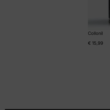
Collonil
€
15,99