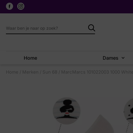
Home
Dames
Home
/
Merken
/
Sun 68
/ MarcMarcs 101022003 1000 White 