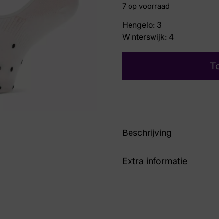
7 op voorraad
Hengelo: 3
Winterswijk: 4
T
Beschrijving
Extra informatie
101022003 Louisa 1000
Nummer
0 9