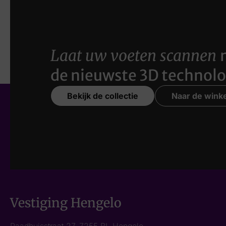
Laat uw voeten scannen
de nieuwste 3D technolo
Bekijk de collectie
Naar de winke
Vestiging Hengelo
Raadhuisstraat 27, 7255 BL Hengelo