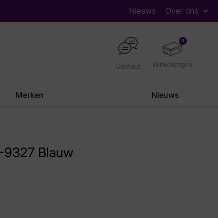
Nieuws
Over ons
0
Contact
Merken
Nieuws
-9327 Blauw