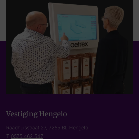
Vestiging Hengelo
Raadhuisstraat 27, 7255 BL Hengelo
T
0575 462 547