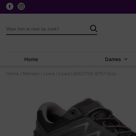
Home
Dames
Home
/
Merken
/
Lowa
/ Lowa LM321709-9707 Grijs