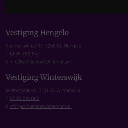
Vestiging Hengelo
Raadhuisstraat 27, 7255 BL Hengelo
T
0575 462 547
E
info@schoenmodehermans.nl
Vestiging Winterswijk
Misterstraat 48, 7101 EX Winterswijk
T
0543 216 062
E
info@schoenmodehermans.nl