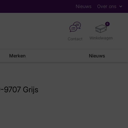
Nieuws
Over ons
0
Contact
Merken
Nieuws
9707 Grijs