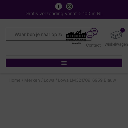
Gratis verzending vanaf € 100 in NL
0
Contact
Home
/
Merken
/
Lowa
/ Lowa LM321709-6959 Blauw