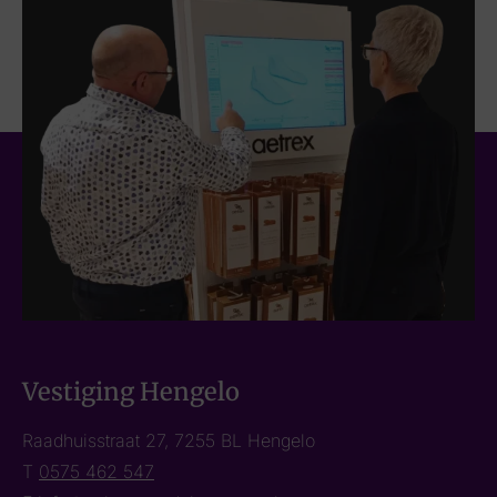
Vestiging Hengelo
Raadhuisstraat 27, 7255 BL Hengelo
T
0575 462 547