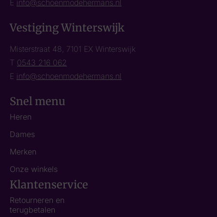
E
info@schoenmodehermans.nl
Vestiging Winterswijk
Misterstraat 48, 7101 EX Winterswijk
T
0543 216 062
E
info@schoenmodehermans.nl
Snel menu
Heren
Dames
Merken
Onze winkels
Klantenservice
Retourneren en
terugbetalen