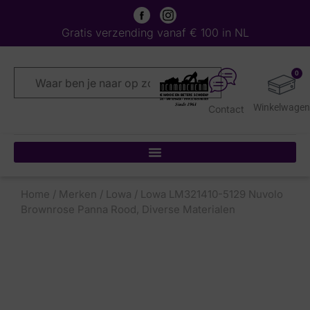
Gratis verzending vanaf € 100 in NL
0
Contact
Home
/
Merken
/
Lowa
/ Lowa LM321410-5129 Nuvolo
Brownrose Panna Rood, Diverse Materialen