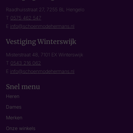
Raadhuisstraat 27, 7255 BL Hengelo
T
0575 462 547
E
info@schoenmodehermans.nl
Vestiging Winterswijk
Misterstraat 48, 7101 EX Winterswijk
T
0543 216 062
E
info@schoenmodehermans.nl
Snel menu
Heren
Dames
Merken
Onze winkels