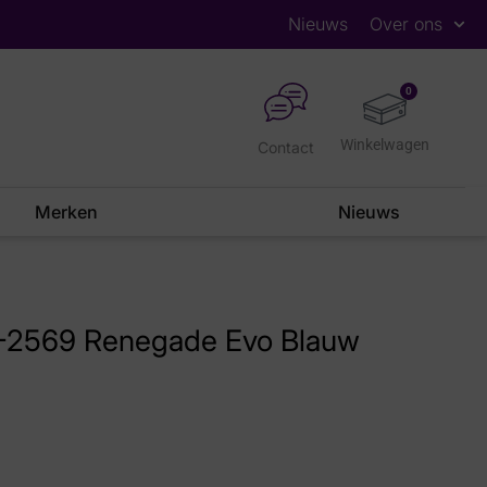
Nieuws
Over ons
0
Contact
Merken
Nieuws
-2569 Renegade Evo Blauw