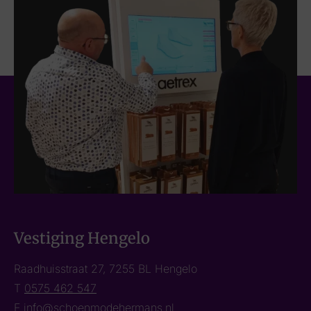
Vestiging Hengelo
Raadhuisstraat 27, 7255 BL Hengelo
T
0575 462 547
E
info@schoenmodehermans.nl