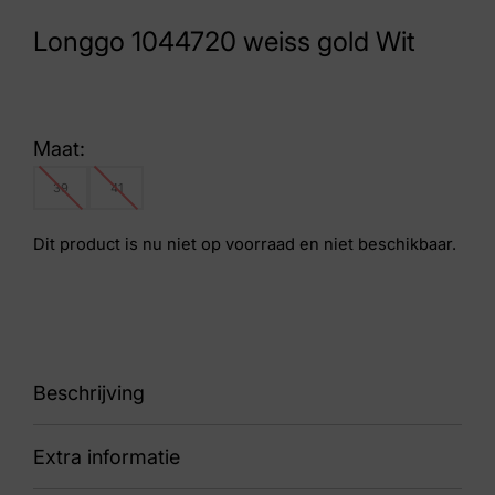
Longgo 1044720 weiss gold Wit
Maat:
39
41
Dit product is nu niet op voorraad en niet beschikbaar.
Beschrijving
Extra informatie
87 1044720 weiss gold