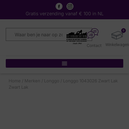
Gratis verzending vanaf € 100 in NL
0
Contact
Home
/
Merken
/
Longgo
/ Longgo 1043026 Zwart Lak
Zwart Lak