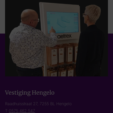
Vestiging Hengelo
Raadhuisstraat 27, 7255 BL Hengelo
T
0575 462 547