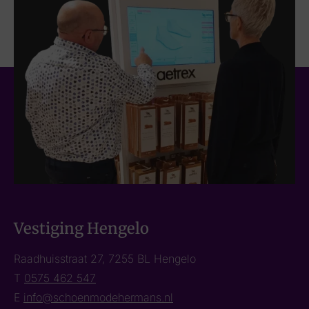
Vestiging Hengelo
Raadhuisstraat 27, 7255 BL Hengelo
T
0575 462 547
E
info@schoenmodehermans.nl