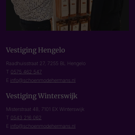
Vestiging Hengelo
Raadhuisstraat 27, 7255 BL Hengelo
T
0575 462 547
E
info@schoenmodehermans.nl
Vestiging Winterswijk
Misterstraat 48, 7101 EX Winterswijk
T
0543 216 062
E
info@schoenmodehermans.nl