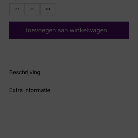
37
39
40
Toevoegen aan winkelwagen
Beschrijving
Extra informatie
Naomie 13
Nummer
53 1 1317
Kleur