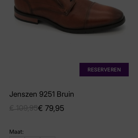
RESERVEREN
Jenszen 9251 Bruin
€
109,95
€
79,95
Maat: