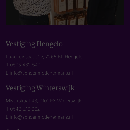
Vestiging Hengelo
Raadhuisstraat 27, 7255 BL Hengelo
T
0575 462 547
E
info@schoenmodehermans.nl
Vestiging Winterswijk
Misterstraat 48, 7101 EX Winterswijk
T
0543 216 062
E
info@schoenmodehermans.nl