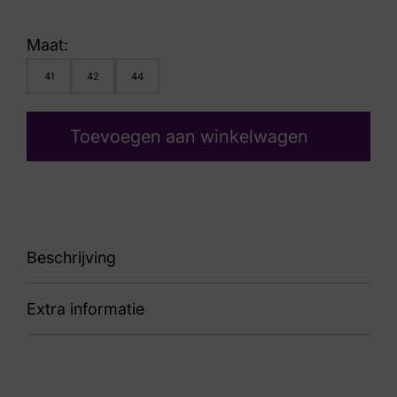
Maat:
41
42
44
Toevoegen aan winkelwagen
Beschrijving
Extra informatie
86
Kleur