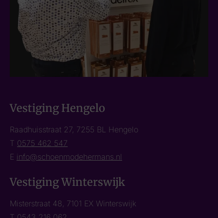
Vestiging Hengelo
Raadhuisstraat 27, 7255 BL Hengelo
T
0575 462 547
E
info@schoenmodehermans.nl
Vestiging Winterswijk
Misterstraat 48, 7101 EX Winterswijk
T
0543 216 062