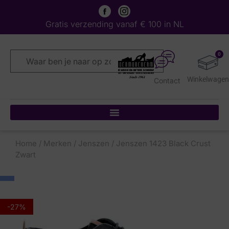
Gratis verzending vanaf € 100 in NL
0
Contact
Home
/
Merken
/
Jenszen
/ Jenszen 1423 Black Crust
Zwart
-27%