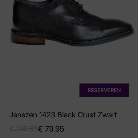
RESERVEREN
Jenszen 1423 Black Crust Zwart
€
109,95
€
79,95