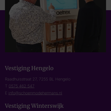
Vestiging Hengelo
Raadhuisstraat 27, 7255 BL Hengelo
T
0575 462 547
E
info@schoenmodehermans.nl
Vestiging Winterswijk