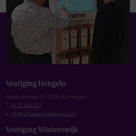
Vestiging Hengelo
Raadhuisstraat 27, 7255 BL Hengelo
T
0575 462 547
E
info@schoenmodehermans.nl
Vestiging Winterswijk