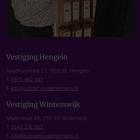
Vestiging Hengelo
Raadhuisstraat 27, 7255 BL Hengelo
T
0575 462 547
E
info@schoenmodehermans.nl
Vestiging Winterswijk
Misterstraat 48, 7101 EX Winterswijk
T
0543 216 062
E
info@schoenmodehermans.nl