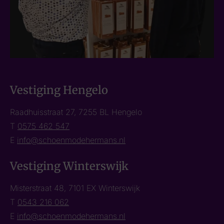
Vestiging Hengelo
Raadhuisstraat 27, 7255 BL Hengelo
T
0575 462 547
E
info@schoenmodehermans.nl
Vestiging Winterswijk
Misterstraat 48, 7101 EX Winterswijk
T
0543 216 062
E
info@schoenmodehermans.nl