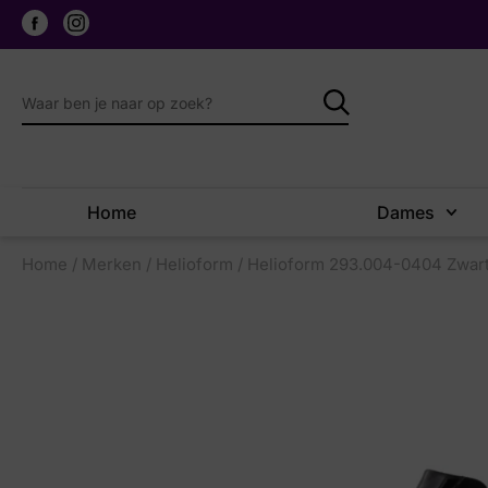
Home
Dames
Home
/
Merken
/
Helioform
/ Helioform 293.004-0404 Zwar