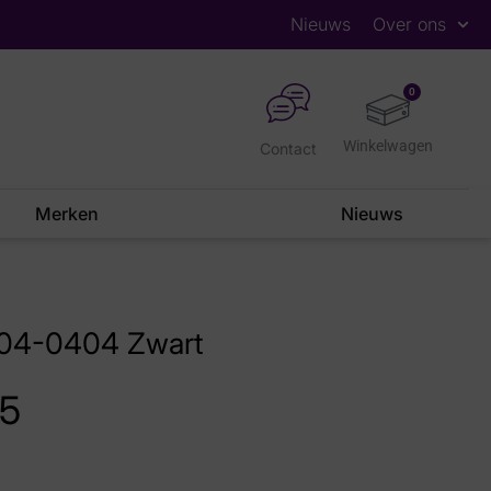
Nieuws
Over ons
0
Contact
Merken
Nieuws
004-0404 Zwart
95