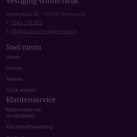
Vestiging Winterswijk
Misterstraat 48, 7101 EX Winterswijk
T
0543 216 062
E
info@schoenmodehermans.nl
Snel menu
Heren
Dames
Merken
Onze winkels
Klantenservice
Retourneren en
terugbetalen
Klachtenafhandeling