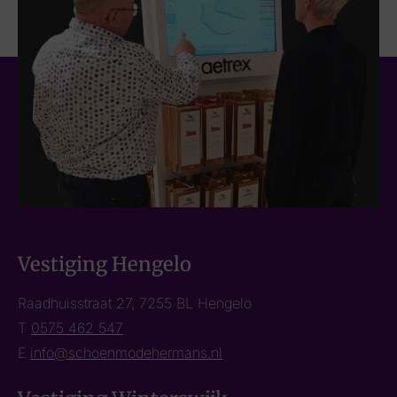
Vestiging Hengelo
Raadhuisstraat 27, 7255 BL Hengelo
T
0575 462 547
E
info@schoenmodehermans.nl